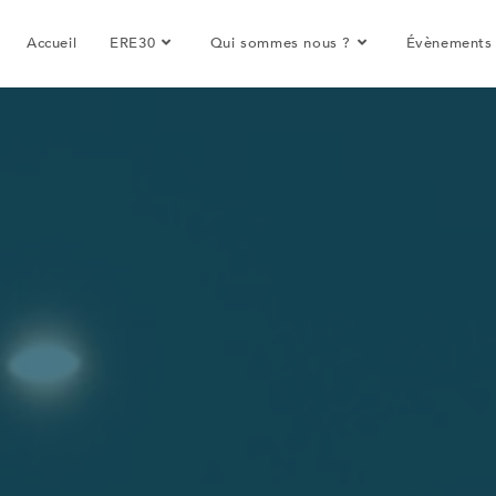
Accueil
ERE30
Qui sommes nous ?
Évènements