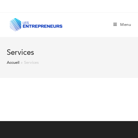
Menu
Services
Accueil
»
Services