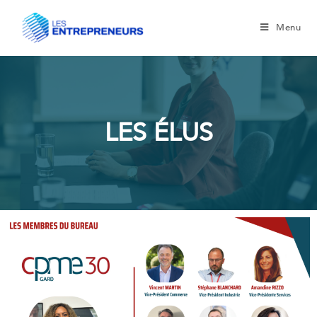
Menu
LES ÉLUS