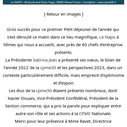
[ Retour en images ]
Gros succès pour ce premier Petit déjeuner de l’année qui 
s’est déroulé ce matin dans ce lieu magnifique, 
Le Napo
 à 
Nîmes qui nous a accueilli, avec près de 60 chefs d’entreprise 
présents.
La Présidente 
Sabrina Jean
 a présenté ses vœux, le bilan de 
l’année 2022 de la 
cpme30
 et les perspectives 2023, dans un 
contexte particulièrement difficile, mais empreint d’optimisme 
et d’espoir.
Les élus de la 
cpme30
 étaient présents nombreux, dont 
Xavier Douais, Vice-Président Confédéral, Président de la 
Section commerce, qui a pris la parole pour expliquer entre 
autre son rôle et ses actions à la 
CPME
 Nationale.
Merci pour leur présence à Mme Ravet, Directrice 