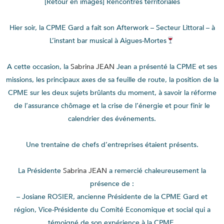
[Retour en images] Rencontres territoriales
Hier soir, la CPME Gard a fait son Afterwork – Secteur Littoral – à
L’instant bar musical à Aigues-Mortes
A cette occasion, la
Sabrina JEAN
Jean a présenté la CPME et ses
missions, les principaux axes de sa feuille de route, la position de la
CPME sur les deux sujets brûlants du moment, à savoir la réforme
de l’assurance chômage et la crise de l’énergie et pour finir le
calendrier des événements.
Une trentaine de chefs d’entreprises étaient présents.
La Présidente
Sabrina JEAN
a remercié chaleureusement la
présence de :
– Josiane ROSIER, ancienne Présidente de la CPME Gard et
région, Vice-Présidente du Comité Economique et social qui a
témoigné de son expérience à la CPME.