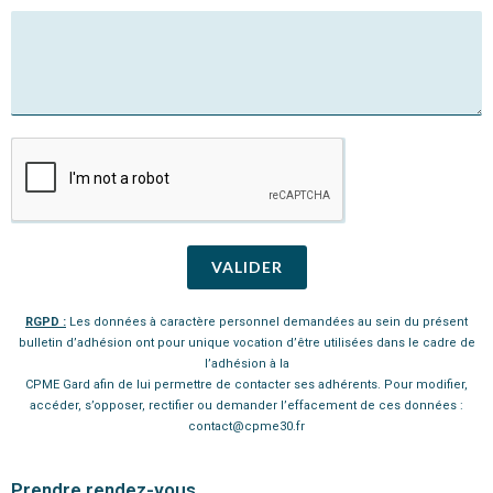
VALIDER
RGPD :
Les données à caractère personnel demandées au sein du présent
bulletin d’adhésion ont pour unique vocation d’être utilisées dans le cadre de
l’adhésion à la
CPME Gard afin de lui permettre de contacter ses adhérents. Pour modifier,
accéder, s’opposer, rectifier ou demander l’effacement de ces données :
contact@cpme30.fr
Prendre rendez-vous