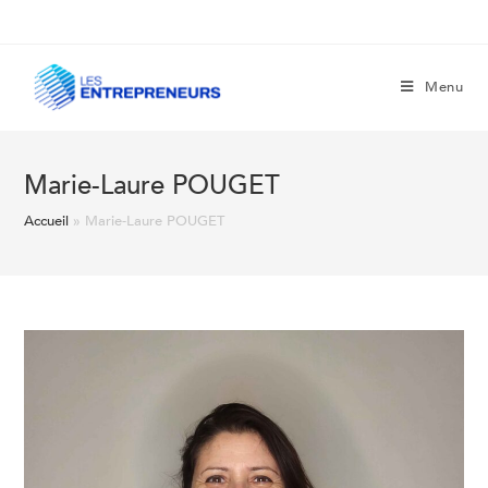
Menu
Marie-Laure POUGET
Accueil
»
Marie-Laure POUGET