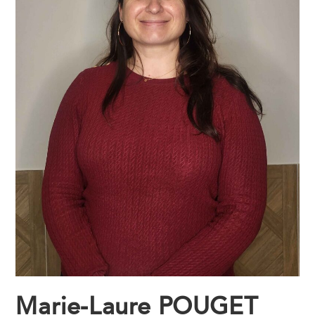
Marie-Laure POUGET