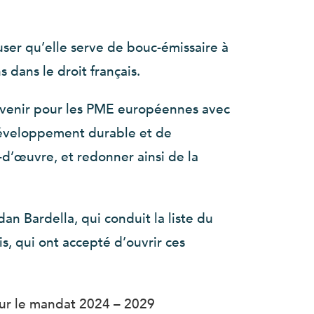
fuser qu’elle serve de bouc-émissaire à
 dans le droit français.
 avenir pour les PME européennes avec
 développement durable et de
n-d’œuvre, et redonner ainsi de la
dan Bardella, qui conduit la liste du
, qui ont accepté d’ouvrir ces
our le mandat 2024 – 2029