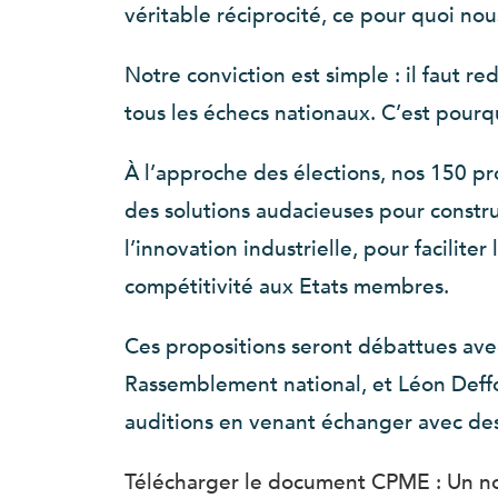
véritable réciprocité, ce pour quoi nou
Notre conviction est simple : il faut r
tous les échecs nationaux. C’est pourqu
À l’approche des élections, nos 150 p
des solutions audacieuses pour constr
l’innovation industrielle, pour facilit
compétitivité aux Etats membres.
Ces propositions seront débattues avec 
Rassemblement national, et Léon Deffo
auditions en venant échanger avec de
Télécharger le document CPME : Un n