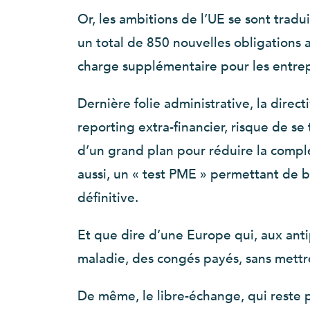
Or, les ambitions de l’UE se sont trad
un total de 850 nouvelles obligations 
charge supplémentaire pour les entrep
Dernière folie administrative, la dire
reporting extra-financier, risque de s
d’un grand plan pour réduire la comple
aussi, un « test PME » permettant de
définitive.
Et que dire d’une Europe qui, aux antip
maladie, des congés payés, sans mettre 
De même, le libre-échange, qui reste p