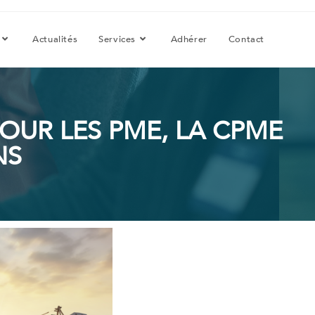
Actualités
Services
Adhérer
Contact
OUR LES PME, LA CPME
NS