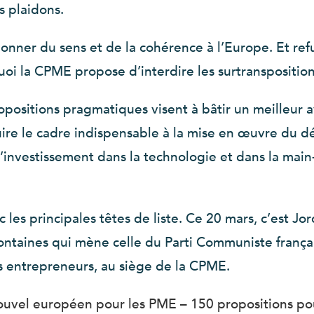
s plaidons.
edonner du sens et de la cohérence à l’Europe. Et re
oi la CPME propose d’interdire les surtranspositions
ropositions pragmatiques visent à bâtir un meilleur
uire le cadre indispensable à la mise en œuvre du
er l’investissement dans la technologie et dans la mai
les principales têtes de liste. Ce 20 mars, c’est Jor
ntaines qui mène celle du Parti Communiste français
s entrepreneurs, au siège de la CPME.
ouvel européen pour les PME – 150 propositions p