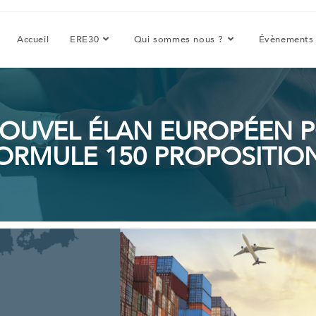
Accueil
ERE30
Qui sommes nous ?
Évènements
NOUVEL ÉLAN EUROPÉEN P
ORMULE 150 PROPOSITIO