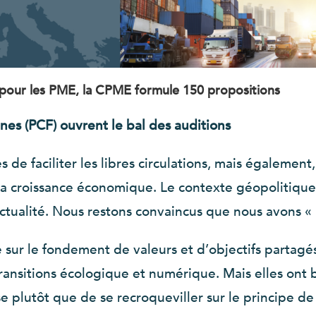
 pour les PME, la CPME formule 150 propositions
nes (PCF) ouvrent le bal des auditions
 de faciliter les libres circulations, mais également,
la croissance économique. Le contexte géopolitique 
actualité. Nous restons convaincus que nous avons «
e sur le fondement de valeurs et d’objectifs partagés
ransitions écologique et numérique. Mais elles ont
ise plutôt que de se recroqueviller sur le principe d