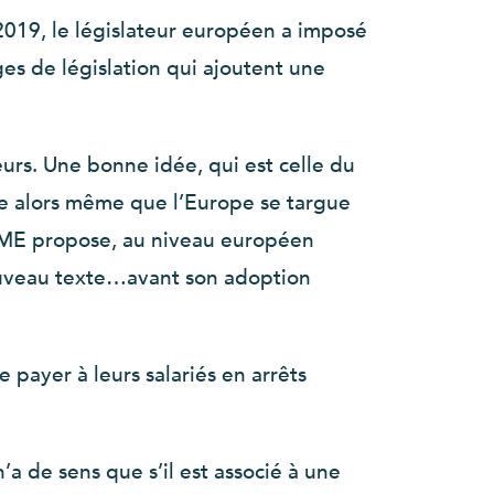
 2019, le législateur européen a imposé
es de législation qui ajoutent une
eurs. Une bonne idée, qui est celle du
 ce alors même que l’Europe se targue
 CPME propose, au niveau européen
ouveau texte…avant son adoption
 payer à leurs salariés en arrêts
a de sens que s’il est associé à une