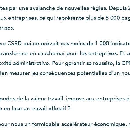
uites par une avalanche de nouvelles règles. Depuis
aux entreprises, ce qui représente plus de 5 000 pag
rises.
ctive CSRD qui ne prévoit pas moins de 1 000 indicat
e transformer en cauchemar pour les entreprises. Et
xité administrative. Pour garantir sa réussite, la
 bien mesurer les conséquences potentielles d’un n
odes de la valeur travail, impose aux entreprises de
en face un travail effectif ?
our nous un formidable accélérateur économique, n’