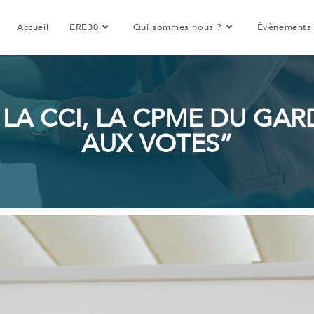
Accueil
ERE30
Qui sommes nous ?
Évènements
 LA CCI, LA CPME DU GA
AUX VOTES”