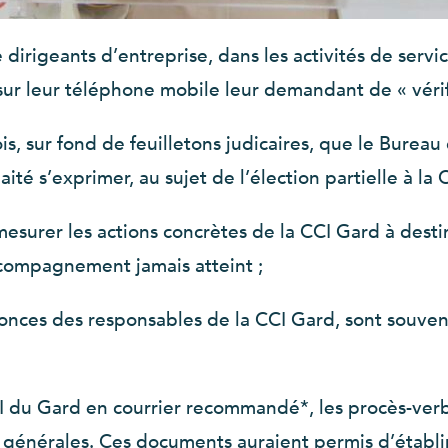
irigeants d’entreprise, dans les activités de servic
r leur téléphone mobile leur demandant de « vérifi
is, sur fond de feuilletons judicaires, que le Bure
té s’exprimer, au sujet de l’élection partielle à la 
e mesurer les actions concrètes de la CCI Gard à dest
ccompagnement jamais atteint ;
onces des responsables de la CCI Gard, sont souvent
I du Gard en courrier recommandé*, les procès-ver
générales. Ces documents auraient permis d’établir 