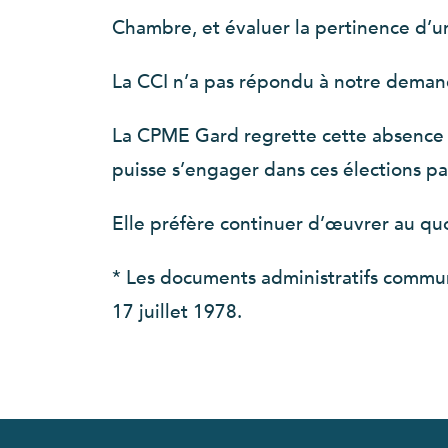
Chambre, et évaluer la pertinence d’
La CCI n’a pas répondu à notre demand
La CPME Gard regrette cette absence 
puisse s’engager dans ces élections par
Elle préfère continuer d’œuvrer au quo
* Les documents administratifs commun
17 juillet 1978.