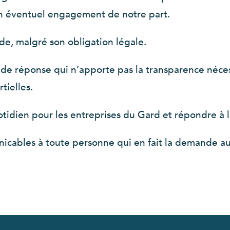
un éventuel engagement de notre part.
e, malgré son obligation légale.
de réponse qui n’apporte pas la transparence néce
tielles.
tidien pour les entreprises du Gard et répondre à l
icables à toute personne qui en fait la demande au