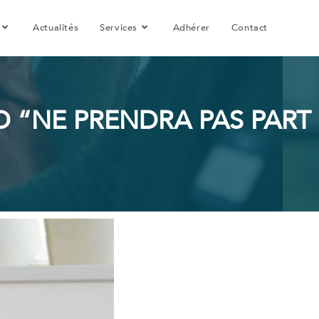
Actualités
Services
Adhérer
Contact
RD “NE PRENDRA PAS PART