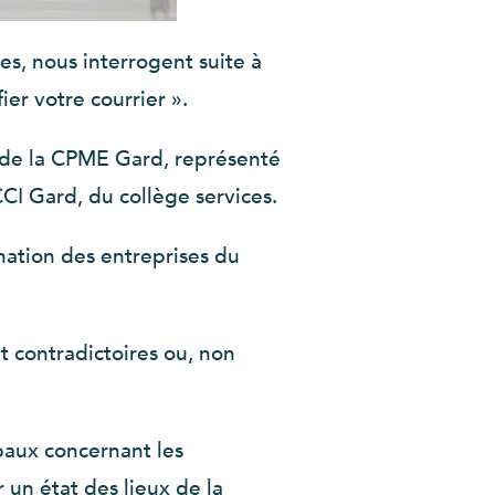
es, nous interrogent suite à
er votre courrier ».
au de la CPME Gard, représenté
CCI Gard, du collège services.
ination des entreprises du
 contradictoires ou, non
baux concernant les
un état des lieux de la