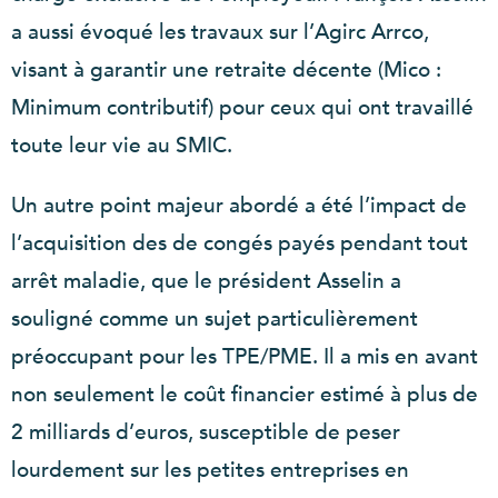
a aussi évoqué les travaux sur l’Agirc Arrco,
visant à garantir une retraite décente (Mico :
Minimum contributif) pour ceux qui ont travaillé
toute leur vie au SMIC.
Un autre point majeur abordé a été l’impact de
l’acquisition des de congés payés pendant tout
arrêt maladie, que le président Asselin a
souligné comme un sujet particulièrement
préoccupant pour les TPE/PME. Il a mis en avant
non seulement le coût financier estimé à plus de
2 milliards d’euros, susceptible de peser
lourdement sur les petites entreprises en