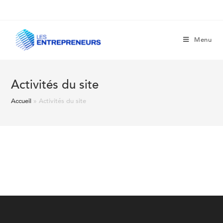
Menu
Activités du site
Accueil
»
Activités du site