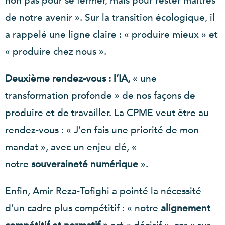
non pas pour se fermer, mais pour rester maîtres
de notre avenir ». Sur la transition écologique, il
a rappelé une ligne claire : « produire mieux » et
« produire chez nous ».
Deuxième rendez-vous : l’IA,
« une
transformation profonde » de nos façons de
produire et de travailler. La CPME veut être au
rendez-vous : « J’en fais une priorité de mon
mandat », avec un enjeu clé, «
notre
souveraineté numérique
».
Enfin, Amir Reza-Tofighi a pointé la nécessité
d’un cadre plus compétitif : « notre
alignement