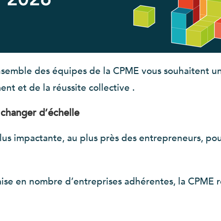
’ensemble des équipes de la CPME vous souhaitent u
nt et de la réussite collective .
changer d’échelle
plus impactante, au plus près des entrepreneurs, pou
aise en nombre d’entreprises adhérentes, la CPME 