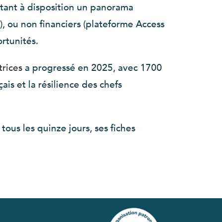
ttant à disposition un panorama
.), ou non financiers (plateforme Access
rtunités.
rices
a progressé en 2025, avec 1700
ais et la résilience des chefs
ous les quinze jours, ses fiches