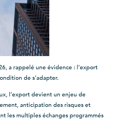
26, a rappelé une évidence : l’export
condition de s’adapter.
ux, l’export devient un enjeu de
ement, anticipation des risques et
hmant les multiples échanges programmés