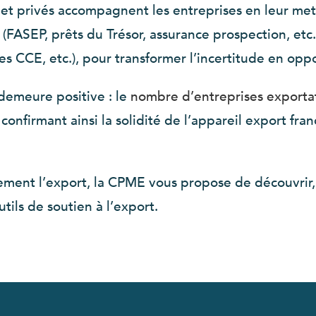
s et privés accompagnent les entreprises en leur me
s (FASEP, prêts du Trésor, assurance prospection, etc
 CCE, etc.), pour transformer l’incertitude en oppo
demeure positive : le
nombre d’entreprises exportat
nfirmant ainsi la solidité de l’appareil export franç
ment l’export, la CPME vous propose de découvrir, t
ils de soutien à l’export.