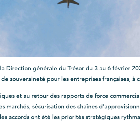
la Direction générale du Trésor du 3 au 6 février 20
 de souveraineté pour les entreprises françaises, à 
tiques et au retour des rapports de force commercia
es marchés, sécurisation des chaînes d’approvisionn
n des accords ont été les priorités stratégiques ryt