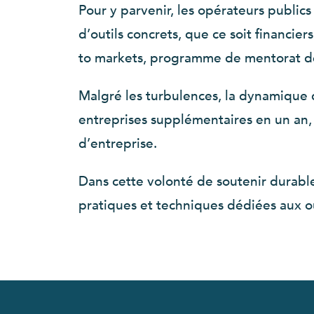
Pour y parvenir, les opérateurs public
d’outils concrets, que ce soit financier
to markets, programme de mentorat des
Malgré les turbulences, la dynamique 
entreprises supplémentaires en un an, co
d’entreprise.
Dans cette volonté de soutenir durable
pratiques et techniques dédiées aux out