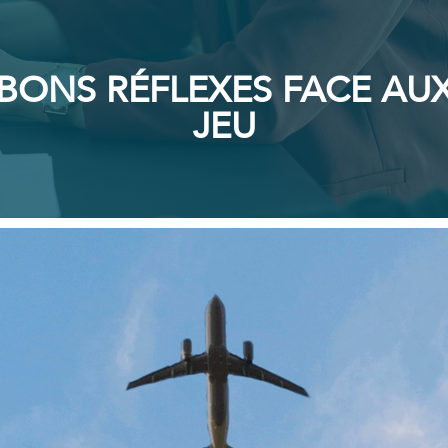
S BONS RÉFLEXES FACE A
JEU