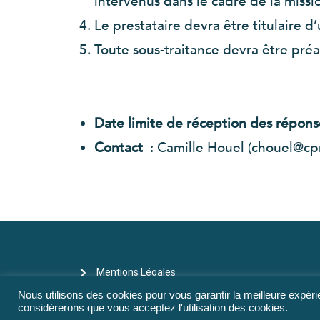
intervenus dans le cadre de la missi
Le prestataire devra être titulaire d
Toute sous-traitance devra être pré
Date limite de réception des répon
Contact
: Camille Houel (chouel@cp
Mentions Légales
Nous utilisons des cookies pour vous garantir la meilleure expérie
considérerons que vous acceptez l'utilisation des cookies.