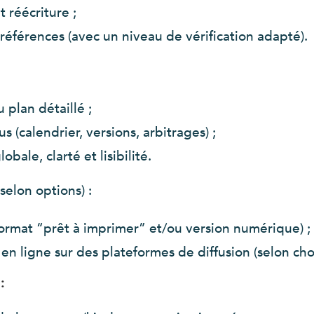
 réécriture ;
références (avec un niveau de vérification adapté).
u plan détaillé ;
 (calendrier, versions, arbitrages) ;
ale, clarté et lisibilité.
selon options) :
format “prêt à imprimer” et/ou version numérique) ;
n ligne sur des plateformes de diffusion (selon ch
: