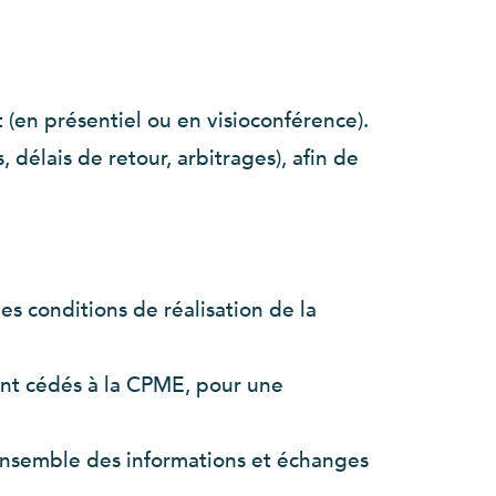
 (en présentiel ou en visioconférence).
 délais de retour, arbitrages), afin de
es conditions de réalisation de la
ront cédés à la CPME, pour une
l’ensemble des informations et échanges