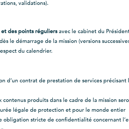
rations, validations).
 et des points réguliers
avec le cabinet du Président
dès le démarrage de la mission (versions successives,
respect du calendrier.
on d’un contrat de prestation de services précisant l
ux contenus produits dans le cadre de la mission se
durée légale de protection et pour le monde entier
e obligation stricte de confidentialité concernant 