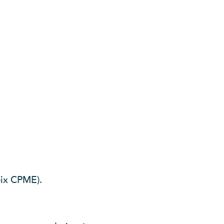
oix CPME).