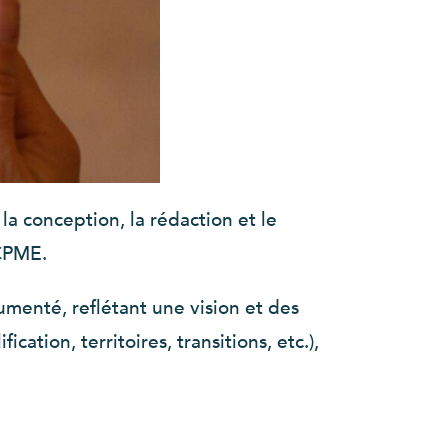
a conception, la rédaction et le
 CPME.
umenté, reflétant une vision et des
ation, territoires, transitions, etc.),