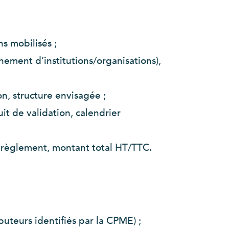
s mobilisés ;
ement d’institutions/organisations),
on, structure envisagée ;
uit de validation, calendrier
de règlement, montant total HT/TTC.
buteurs identifiés par la CPME) ;