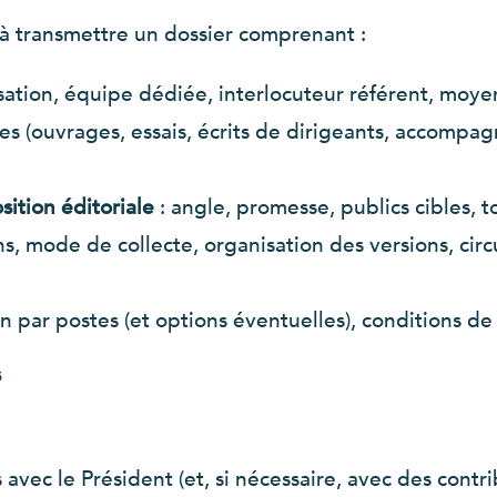
s à transmettre un dossier comprenant :
sation, équipe dédiée, interlocuteur référent, moyen
s (ouvrages, essais, écrits de dirigeants, accompagn
ition éditoriale
: angle, promesse, publics cibles, t
ns, mode de collecte, organisation des versions, circ
on par postes (et options éventuelles), conditions 
s
avec le Président (et, si nécessaire, avec des contri