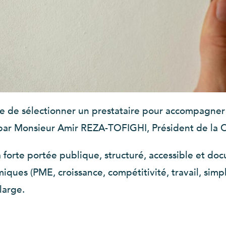
 de sélectionner un prestataire pour accompagner l
é par Monsieur Amir REZA-TOFIGHI, Président de la
 forte portée publique, structuré, accessible et doc
es (PME, croissance, compétitivité, travail, simplific
large.