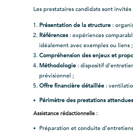
Les prestataires candidats sont invité
Présentation de la structure
: organi
Références
: expériences comparable
idéalement avec exemples ou liens ;
Compréhension des enjeux et propos
Méthodologie
: dispositif d’entretie
prévisionnel ;
Offre financière détaillée
: ventilati
Périmètre des prestations attendue
Assistance rédactionnelle :
Préparation et conduite d’entretiens 