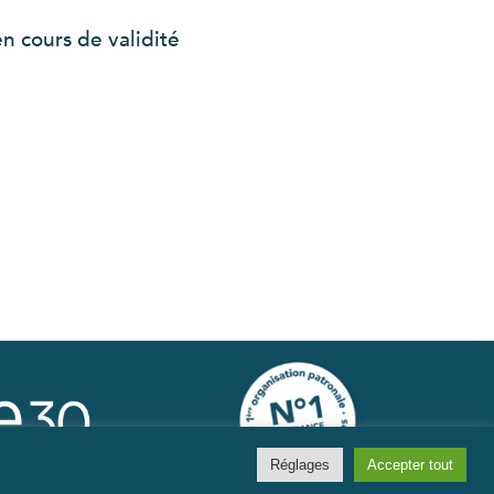
en cours de validité
Réglages
Accepter tout