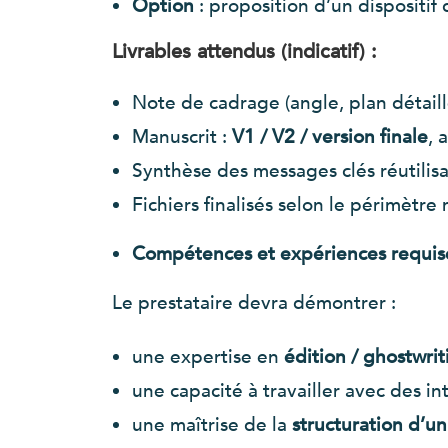
Option
: proposition d’un dispositi
Livrables attendus (indicatif) :
Note de cadrage (angle, plan détaillé,
Manuscrit :
V1 / V2 / version finale
, 
Synthèse des messages clés réutilisa
Fichiers finalisés selon le périmètre 
Compétences et expériences requise
Le prestataire devra démontrer :
une expertise en
édition / ghostwrit
une capacité à travailler avec des i
une maîtrise de la
structuration d’u