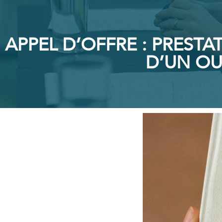
APPEL D’OFFRE : PRESTA
D’UN OU