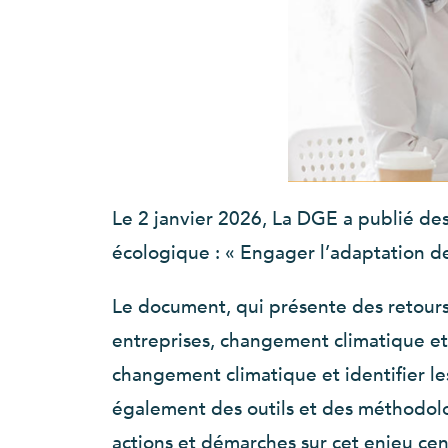
Le 2 janvier 2026, La DGE a publié de
écologique : « Engager l’adaptation d
Le document, qui présente des retours
entreprises, changement climatique et
changement climatique et identifier le
également des outils et des méthodologi
actions et démarches sur cet enjeu cent