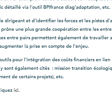
c détaillé via l’outil BPIfrance diag’adaptation, etc.
dirigeant et d’identifier les forces et les pistes d
 prône une plus grande coopération entre les entrep
nges entre pairs permettent également de travailler 
 augmenter la prise en compte de l’enjeu.
outils pour l’intégration des coûts financiers en li
es y sont également cités : mission transition écolo
ement de certains projets), etc.
cliquez
ici.