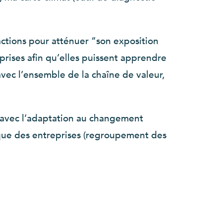
’actions pour atténuer “son exposition
rises afin qu’elles puissent apprendre
avec l’ensemble de la chaîne de valeur,
en avec l’adaptation au changement
gique des entreprises (regroupement des