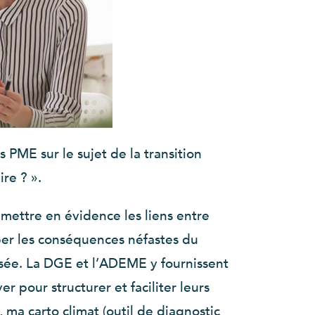
PME sur le sujet de la transition
re ? ».
mettre en évidence les liens entre
per les conséquences néfastes du
osée. La DGE et l’ADEME y fournissent
 pour structurer et faciliter leurs
 ma carto climat (outil de diagnostic