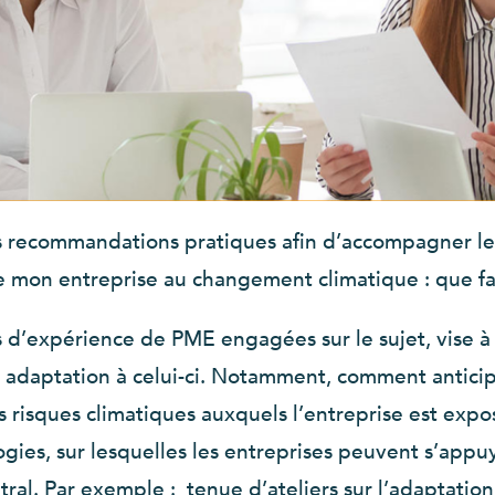
s recommandations pratiques afin d’accompagner les 
e mon entreprise au changement climatique : que fai
 d’expérience de PME engagées sur le sujet, vise à 
 adaptation à celui-ci. Notamment, comment antici
s risques climatiques auxquels l’entreprise est exp
es, sur lesquelles les entreprises peuvent s’appuyer
ral. Par exemple : tenue d’ateliers sur l’adaptation,